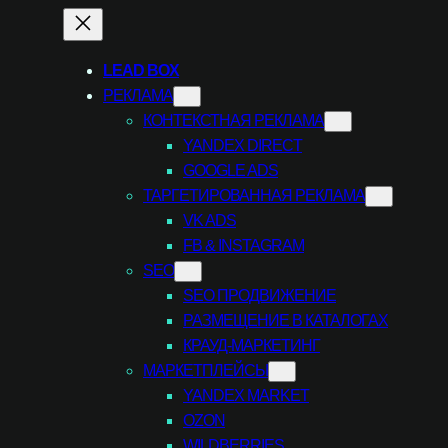
LEAD BOX
РЕКЛАМА
КОНТЕКСТНАЯ РЕКЛАМА
YANDEX DIRECT
GOOGLE ADS
ТАРГЕТИРОВАННАЯ РЕКЛАМА
VK ADS
FB & INSTAGRAM
SEO
SEO ПРОДВИЖЕНИЕ
РАЗМЕЩЕНИЕ В КАТАЛОГАХ
КРАУД-МАРКЕТИНГ
МАРКЕТПЛЕЙСЫ
YANDEX MARKET
OZON
WILDBERRIES