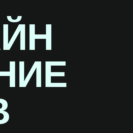
АЙН
НИЕ
В