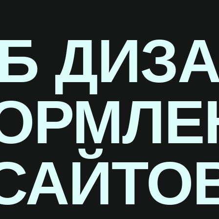
Б ДИЗ
ОРМЛЕ
САЙТО