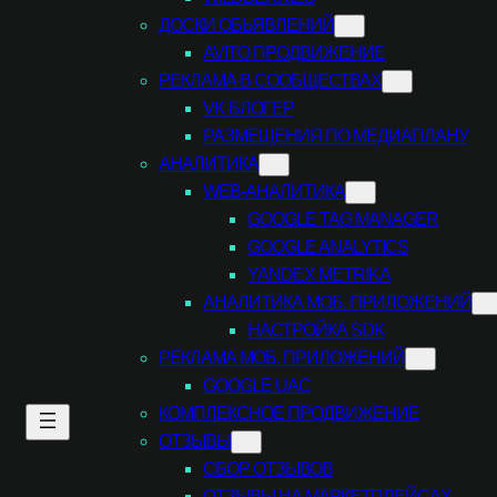
ДОСКИ ОБЬЯВЛЕНИЙ
AVITO ПРОДВИЖЕНИЕ
РЕКЛАМА В СООБЩЕСТВАХ
VK БЛОГЕР
РАЗМЕЩЕНИЯ ПО МЕДИАПЛАНУ
АНАЛИТИКА
WEB-АНАЛИТИКА
GOOGLE TAG MANAGER
GOOGLE ANALYTICS
YANDEX METRIKA
АНАЛИТИКА МОБ. ПРИЛОЖЕНИЙ
НАСТРОЙКА SDK
РЕКЛАМА МОБ. ПРИЛОЖЕНИЙ
GOOGLE UAC
КОМПЛЕКСНОЕ ПРОДВИЖЕНИЕ
ОТЗЫВЫ
СБОР ОТЗЫВОВ
ОТЗЫВЫ НА МАРКЕТПЛЕЙСАХ