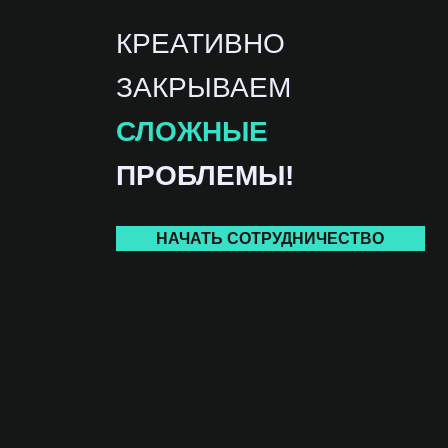
КРЕАТИВНО
?
ЗАКРЫВАЕМ
е перспектив
СЛОЖНЫЕ
т, найдем
н действий!
ПРОБЛЕМЫ!
НАЧАТЬ СОТРУДНИЧЕСТВО