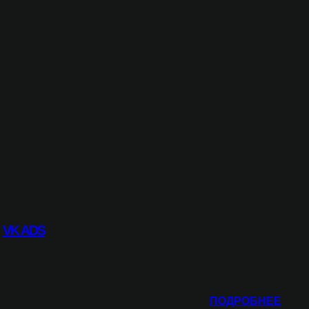
VK ADS
:
ПОДРОБНЕЕ