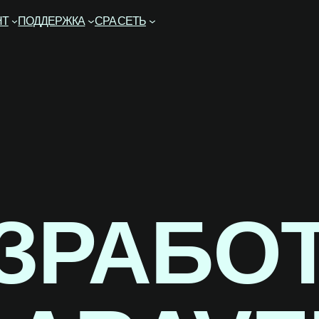
НТ
ПОДДЕРЖКА
CPA СЕТЬ
ЗРАБО