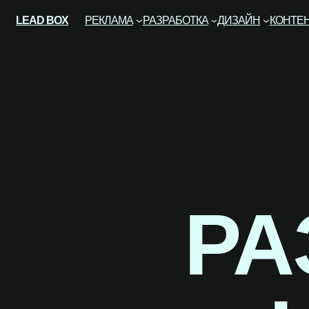
Перейти
LEAD BOX
РЕКЛАМА
РАЗРАБОТКА
ДИЗАЙН
КОНТЕ
к
содержимому
РА