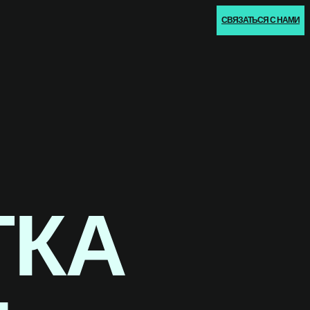
СВЯЗАТЬСЯ С НАМИ
ТКА