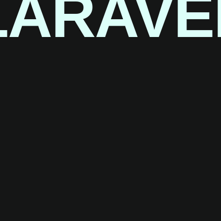
LARAVE