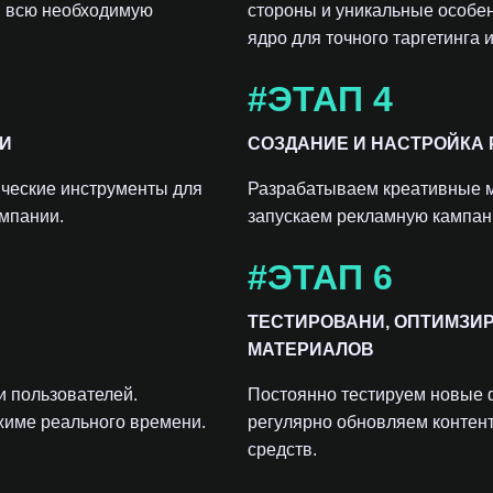
й всю необходимую
стороны и уникальные особе
ядро для точного таргетинга
#ЭТАП 4
КИ
СОЗДАНИЕ И НАСТРОЙКА
ческие инструменты для
Разрабатываем креативные 
ампании.
запускаем рекламную кампан
#ЭТАП 6
ТЕСТИРОВАНИ, ОПТИМЗИ
МАТЕРИАЛОВ
 пользователей.
Постоянно тестируем новые 
жиме реального времени.
регулярно обновляем контен
средств.