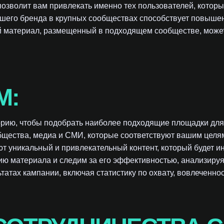
озволит вам привлекать именно тех пользователей, котор
ашего бренда в крупных сообществах способствует повышен
й материал, размещенный в подходящем сообществе, может
М:
орию, чтобы подобрать наиболее подходящие площадки дл
бщества, медиа и СМИ, которые соответствуют вашим целя
т уникальный и привлекательный контент, который будет 
ию материала и следим за его эффективностью, анализируя
татах кампании, включая статистику по охвату, вовлеченно