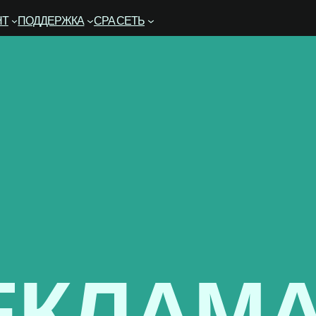
НТ
ПОДДЕРЖКА
CPA СЕТЬ
ЕКЛАМА