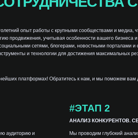
ОТРУДНИЧЕСТВА С
голетний опыт работы с крупными сообществами и медиа, чт
гию продвижения, учитывая особенности вашего бизнеса и
 социальными сетями, блогерами, новостными порталами и
струменты и технологии для достижения максимальных рез
пнейших платформах! Обратитесь к нам, и мы поможем вам 
#ЭТАП 2
АНАЛИЗ КОНКУРЕНТОВ. С
ую аудиторию и
Мы проводим глубокий анали