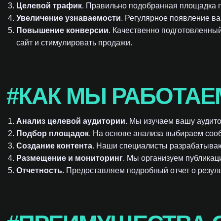
Целевой трафик
. Правильно подобранная площадка п
Увеличение узнаваемости
. Регулярное появление в
Повышение конверсии
. Качественно подготовленны
сайт и стимулировать продажи.
#КАК МЫ РАБОТАЕ
Анализ целевой аудитории
. Мы изучаем вашу аудит
Подбор площадок
. На основе анализа выбираем соо
Создание контента
. Наши специалисты разрабатываю
Размещение и мониторинг
. Мы организуем публикац
Отчетность
. Предоставляем подробный отчет о резуль