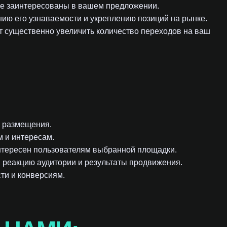
ые заинтересованы в вашем предложении.
ию его узнаваемости и укреплению позиций на рынке.
 существенно увеличить количество переходов на ваш
я размещения.
м и интересам.
интересен пользователям выбранной площадки.
 реакцию аудитории и результаты продвижения.
сти и конверсиям.