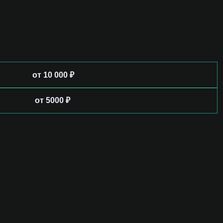
от 10 000 ₽
от 5000 ₽
С
НЕ ЗНАЕТЕ КАК ВСЕ
ДАЖ?
ОПТИМЗИРОВАТЬ?