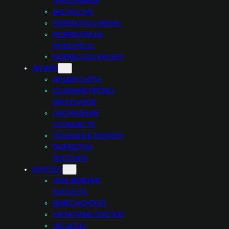
ПРИЛОЖЕНИЯ
ВЕБ-МАСТЕР
РАЗРАБОТКА LARAVEL
РАЗРАБОТКА НА
WORDPRESS
РАЗРАБОТКА ПАРСЕРА
ДИЗАЙН
ДИЗАЙН САЙТА
СОЗДАНИЕ ПРОМО-
МАТЕРИАЛОВ
ОФОРМЛЕНИЕ
СООБЩЕСТВ
РЕКЛАМНЫЕ БАННЕРА
РАЗРАБОТКА
ЛОГОТИПА
КОНТЕНТ
SMM. ВЕДЕНИЕ
КОНТЕНТА
ВИДЕО-КОНТЕНТ
НАПИСАНИЕ ТЕКСТОВ
ЧАТ-БОТЫ