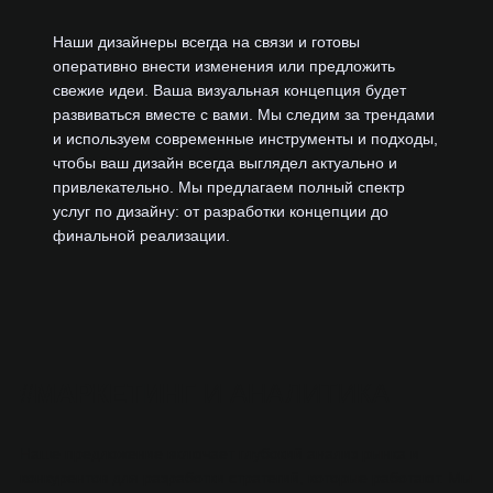
О
Наши дизайнеры всегда на связи и готовы
В
оперативно внести изменения или предложить
свежие идеи. Ваша визуальная концепция будет
развиваться вместе с вами. Мы следим за трендами
и используем современные инструменты и подходы,
чтобы ваш дизайн всегда выглядел актуально и
привлекательно. Мы предлагаем полный спектр
услуг по дизайну: от разработки концепции до
финальной реализации.
#
МАРКЕТИНГ
И АНАЛИТИКА
Наше предложение включает глубокий анализ рынка и
конкурентов для разработки стратегий, которые работают. Мы