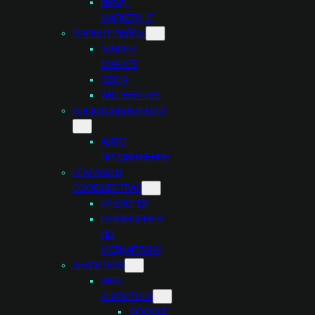
КРАУД-
МАРКЕТИНГ
МАРКЕТПЛЕЙСЫ
YANDEX
MARKET
OZON
WILDBERRIES
ДОСКИ ОБЬЯВЛЕНИЙ
AVITO
ПРОДВИЖЕНИЕ
РЕКЛАМА В
СООБЩЕСТВАХ
VK БЛОГЕР
РАЗМЕЩЕНИЯ
ПО
МЕДИАПЛАНУ
АНАЛИТИКА
WEB-
АНАЛИТИКА
GOOGLE