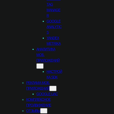
TAG
MANAGE
R
GOOGLE
ANALYTIC
S
YANDEX
METRIKA
АНАЛИТИКА
МОБ.
ПРИЛОЖЕНИЙ
НАСТРОЙ
КА SDK
РЕКЛАМА МОБ.
ПРИЛОЖЕНИЙ
GOOGLE UAC
КОМПЛЕКСНОЕ
ПРОДВИЖЕНИЕ
ОТЗЫВЫ