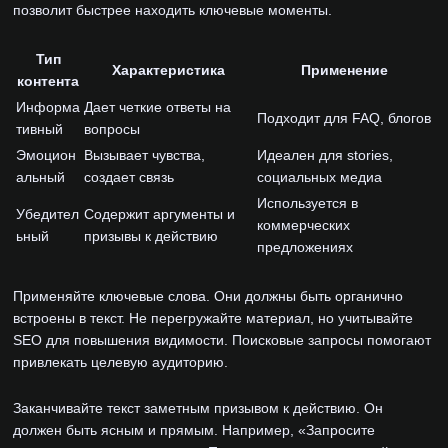
позволит быстрее находить ключевые моменты.
Тип
Характеристика
Применение
контента
Информа
Дает четкие ответы на
Подходит для FAQ, блогов
тивный
вопросы
Эмоцион
Вызывает чувства,
Идеален для stories,
альный
создает связь
социальных медиа
Используется в
Убедител
Содержит аргументы и
коммерческих
ьный
призывы к действию
предложениях
Применяйте ключевые слова. Они должны быть органично
встроены в текст. Не перегружайте материал, но учитывайте
SEO для повышения видимости. Поисковые запросы помогают
привлекать целевую аудиторию.
Заканчивайте текст заметным призывом к действию. Он
должен быть ясным и прямым. Например, «Запросите