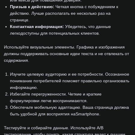
или кейсы для повышения доверия.
Призыв к действию:
Четкая кнопка с побуждением к
действию. Лучше располагать ее несколько раз на
странице.
Контактная информация:
Убедитесь, что данные
легкодоступны для потенциальных клиентов.
Используйте визуальные элементы. Графика и изображения
должны поддерживать основные идеи текста и не отвлекать от
содержания.
Изучите целевую аудиторию и ее потребности. Осознанное
понимание потребителей поможет правильно организовать
информацию.
Избегайте перегруженности. Четкие и краткие
формулировки легче воспринимаются.
Обеспечьте мобильную адаптацию. Ваша страница должна
быть удобной для восприятия наSmartphone.
Тестируйте и собирайте данные. Используйте A/B
тестирование, чтобы понять, какая структура ведет к лучшим