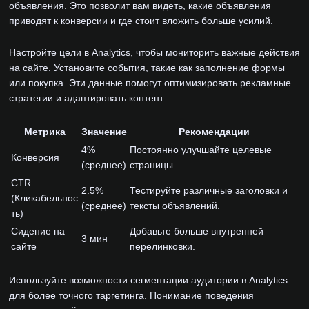
объявления. Это позволит вам видеть, какие объявления
приводят к конверсии и где стоит вложить больше усилий.
Настройте цели в Analytics, чтобы мониторить важные действия
на сайте. Установите события, такие как заполнение формы
или покупка. Эти данные помогут оптимизировать рекламные
стратегии и адаптировать контент.
Метрика
Значение
Рекомендации
4%
Постоянно улучшайте целевые
Конверсия
(среднее)
страницы.
CTR
2.5%
Тестируйте различные заголовки и
(Кликабельнос
(среднее)
тексты объявлений.
ть)
Сидение на
Добавьте больше внутренней
3 мин
сайте
перелинковки.
Используйте возможности сегментации аудитории в Analytics
для более точного таргетинга. Понимание поведения