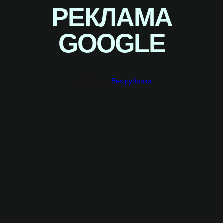
РЕКЛАМА
GOOGLE
Дек 8, 2025
·
Без рубрики