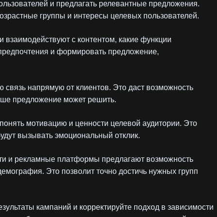
пользователей и предлагать релевантные предложения.
возрастные группы и интересы целевых пользователей.
ни взаимодействуют с контентом, какие функции
предпочтения и формировать предложение,
ю связь напрямую от клиентов. Это даст возможность
аше предложение может решить.
 понять мотивацию и ценности целевой аудитории. Это
будут вызывать эмоциональный отклик.
ети и рекламные платформы предлагают возможность
демография. Это позволит точно достичь нужных групп
езультаты кампаний и корректируйте подход в зависимости