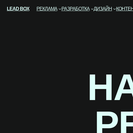
LEAD BOX
РЕКЛАМА
РАЗРАБОТКА
ДИЗАЙН
КОНТЕ
Н
Р