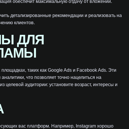
зация обеспечит максимальную отдачу от вложений.
учить детализированные рекомендации и реализовать на
чению клиентов.
Ы ДЛЯ
КЛАМЫ
площадках, таких как Google Ads и Facebook Ads. Эти
аналитики, что позволяет точно нацелиться на
з целевой аудитории: установите возраст, интересы и
А
ресующих вас платформ. Например, Instagram хорошо