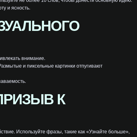
льзуйте не более 10 слов, чтобы донести основную идею.
ту и ясность.
ЗУАЛЬНОГО
ривлекать внимание.
Размытые и пиксельные картинки отпугивают
наваемость.
ПРИЗЫВ К
ствие. Используйте фразы, такие как «Узнайте больше»,