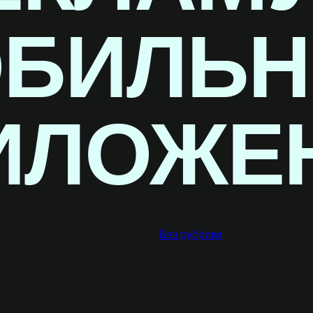
БИЛЬ
ИЛОЖЕ
Окт 27, 2023
·
Без рубрики