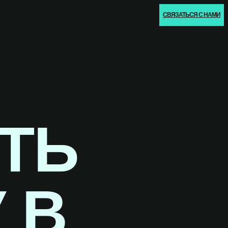
СВЯЗАТЬСЯ С НАМИ
ТЬ
 В