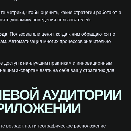
е метрики, чтобы оценить, какие стратегии работают, а
онять динамику поведения пользователей.
ода
. Пользователи ценят, когда к ним обращаются по
сам. Автоматизация многих процессов значительно
е доступ к наилучшим практикам и инновационным
 нашим экспертам взять на себя вашу стратегию для
ЛЕВОЙ АУДИТОРИИ
ПРИЛОЖЕНИИ
ите возраст, пол и географическое расположение