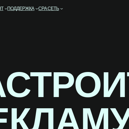
НТ
ПОДДЕРЖКА
CPA СЕТЬ
АСТРОИ
ЕКЛАМУ