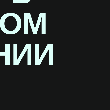
НОМ
НИИ