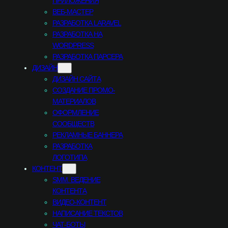
ПРИЛОЖЕНИЯ
ВЕБ-МАСТЕР
РАЗРАБОТКА LARAVEL
РАЗРАБОТКА НА
WORDPRESS
РАЗРАБОТКА ПАРСЕРА
ДИЗАЙН
ДИЗАЙН САЙТА
СОЗДАНИЕ ПРОМО-
МАТЕРИАЛОВ
ОФОРМЛЕНИЕ
СООБЩЕСТВ
РЕКЛАМНЫЕ БАННЕРА
РАЗРАБОТКА
ЛОГОТИПА
КОНТЕНТ
SMM. ВЕДЕНИЕ
КОНТЕНТА
ВИДЕО-КОНТЕНТ
НАПИСАНИЕ ТЕКСТОВ
ЧАТ-БОТЫ