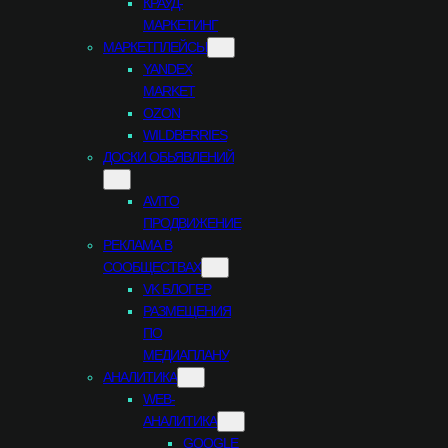
КРАУД-
МАРКЕТИНГ
МАРКЕТПЛЕЙСЫ
YANDEX
MARKET
OZON
WILDBERRIES
ДОСКИ ОБЬЯВЛЕНИЙ
AVITO
ПРОДВИЖЕНИЕ
РЕКЛАМА В
СООБЩЕСТВАХ
VK БЛОГЕР
РАЗМЕЩЕНИЯ
ПО
МЕДИАПЛАНУ
АНАЛИТИКА
WEB-
АНАЛИТИКА
GOOGLE