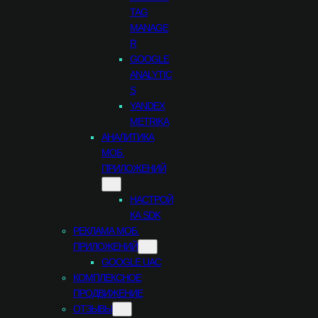
TAG
MANAGE
R
GOOGLE
ANALYTIC
S
YANDEX
METRIKA
АНАЛИТИКА
МОБ.
ПРИЛОЖЕНИЙ
НАСТРОЙ
КА SDK
РЕКЛАМА МОБ.
ПРИЛОЖЕНИЙ
GOOGLE UAC
КОМПЛЕКСНОЕ
ПРОДВИЖЕНИЕ
ОТЗЫВЫ