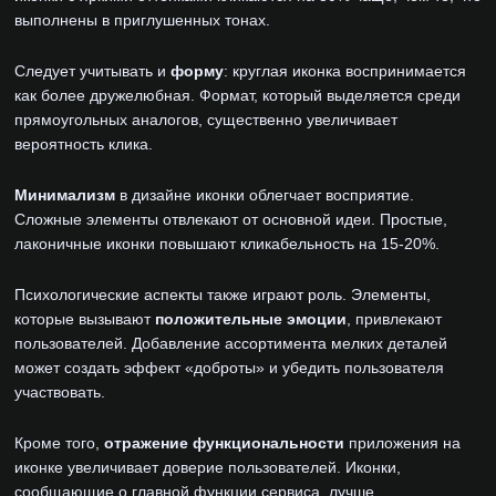
выполнены в приглушенных тонах.
Следует учитывать и
форму
: круглая иконка воспринимается
как более дружелюбная. Формат, который выделяется среди
прямоугольных аналогов, существенно увеличивает
вероятность клика.
Минимализм
в дизайне иконки облегчает восприятие.
Сложные элементы отвлекают от основной идеи. Простые,
лаконичные иконки повышают кликабельность на 15-20%.
Психологические аспекты также играют роль. Элементы,
которые вызывают
положительные эмоции
, привлекают
пользователей. Добавление ассортимента мелких деталей
может создать эффект «доброты» и убедить пользователя
участвовать.
Кроме того,
отражение функциональности
приложения на
иконке увеличивает доверие пользователей. Иконки,
сообщающие о главной функции сервиса, лучше