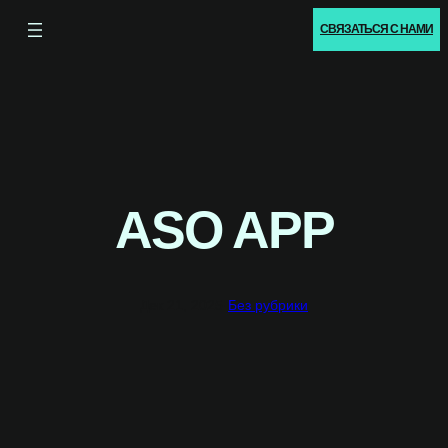
СВЯЗАТЬСЯ С НАМИ
ASO APP
Дек 21, 2025
·
Без рубрики