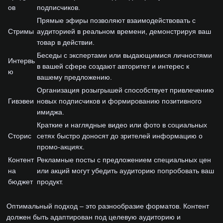
ов
подписчиков.
Прямые эфиры позволяют взаимодействовать с
Стримы
аудиторией в реальном времени, демонстрируя ваш
товар в действии.
Беседы с экспертами или выдающимися личностями
Интервь
в вашей сфере создают авторитет и интерес к
ю
вашему предложению.
Организация розыгрышей способствует привлечению
Гивэвеи
новых подписчиков и формированию позитивного
имиджа.
Краткие и наглядные видео или фото в социальных
Сторис
сетях быстро доносят до зрителей информацию о
промо-акциях.
Контент
Рекламные посты с предложением специальных цен
на
или акций могут убедить аудиторию попробовать ваш
бюджет
продукт.
Оптимальный подход – это разнообразие форматов. Контент
должен быть адаптирован под целевую аудиторию и