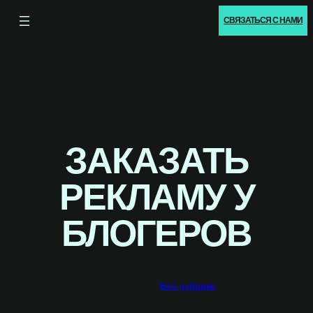
СВЯЗАТЬСЯ С НАМИ
ЗАКАЗАТЬ
РЕКЛАМУ У
БЛОГЕРОВ
Апр 23, 2022
·
Без рубрики