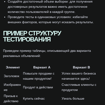
Создайте достаточный объем выборки: для получения
достоверных результатов важно иметь достаточное
количество пользователей в каждой группе.
Проводите тесты в одинаковых условиях: избегайте
внешних факторов, которые могут исказить результаты.
ПРИМЕР СТРУКТУРУ
ТЕСТИРОВАНИЯ
Приведем пример таблицы, описывающей два варианта
рекламных объявлений:
Элемент
Вариант A
Вариант B
Повысьте продажи с
Успех вашего бизнеса
Заголовок
нашим продуктом!
начинается здесь!
Изображен
Счастливые клиенты с
Продукт в действии
ие
продуктом
Призыв к
Купить сейчас
Узнать больше
действию