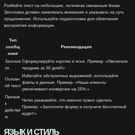
Разбейте текст на небольшие, логически связанные блоки.
Заголовок должен привлекать внимание и указывать на суть
предложения. Используйте подзаголовки для облегчения
восприятия информации.
Тип
сообщ
Рекомендация
ения
Заголов
Сформулируйте коротко и ясно. Пример: «Увеличьте
ок
продажи за 30 дней!»
Избегайте абстрактных выражений, используйте
Основн
факты и данные. Пример: «Наши клиенты
ой текст
увеличивают конверсию на 25%.»
Призыв
Четко указывайте, что именно нужно сделать.
к
Пример: «Заполните форму и получите бесплатный
действи
аудит!»
ю
ЯЗЫК И СТИЛЬ