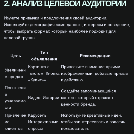
2. АНАЛИЗ ЦЕЛЕВОЙ АУДИТОРИИ
Изучите привычки и предпочтения своей аудитории.
Используйте демографические данные, интересы и поведение,
чтобы выбрать формат, который наиболее подходит для
целевой группы.
Тип
Цель
Рекомендации
объявления
Картинка с
Привлеките внимание яркими
Увеличени
текстом, Кнопка
изображениями, добавьте призыв
е продаж
«Купить»
к действию.
Повышени
Создайте запоминающийся
е
Видео, Истории
контент, который отражает
узнаваемо
ценности бренда.
сти
Привлечен
Карусель,
Используйте креативные идеи,
ие
Интерактивные
чтобы заинтересовать и вовлечь
клиентов
опросы
пользователя.