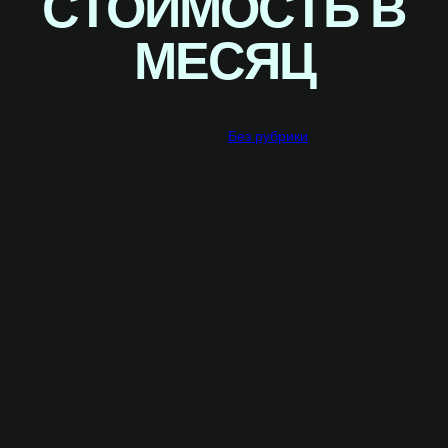
СТОИМОСТЬ В
МЕСЯЦ
Дек 21, 2025
·
Без рубрики