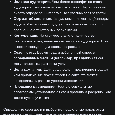
Целевая аудитория:
Чем более специфична ваша
аудитория, тем выше может быть цена. Наращивание
охвата определённых сегментов увеличивает затраты.
Формат объявления:
Визуальные элементы (баннеры,
видео) обычно имеют другую ценовую категорию по
сравнению с текстовыми вариантами.
Конкуренция:
На стоимость влияет количество
рекламодателей, нацеленных на ту же аудиторию. При
высокой конкуренции ставки возрастают.
Сезонность:
Время года и избыточный спрос в
определённые месяцы (например, праздники) также
могут влиять на расценки услуг.
Цели кампании:
Если ваша цель – увеличение продаж
или привлечение посетителей на сайт, это может
предполагать разные уровни инвестиций.
Площадка размещения:
Разные социальные
платформы устанавливают свои правила и расценки, что
также нужно учитывать.
Определите свои цели и выберите правильные параметры