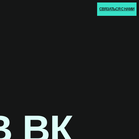
СВЯЗАТЬСЯ С НАМИ
В ВК