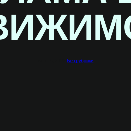
ВИЖИМ
Апр 18, 2023
·
Без рубрики