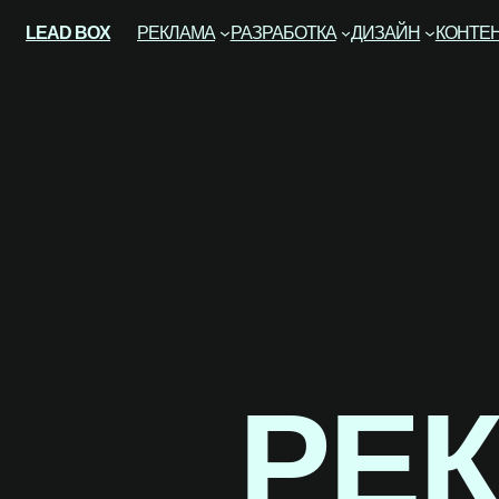
LEAD BOX
РЕКЛАМА
РАЗРАБОТКА
ДИЗАЙН
КОНТЕ
РЕК