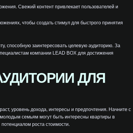
жения. Свежий контент привлекает пользователей и
жениях, чтобы создать стимул для быстрого принятия
ту, способную заинтересовать целевую аудиторию. За
к специалистам компании LEAD BOX для достижения
АУДИТОРИИ ДЛЯ
аст, уровень дохода, интересы и предпочтения. Начните с
 молодым семьям могут быть интересны квартиры в
м потенциалом роста стоимости.