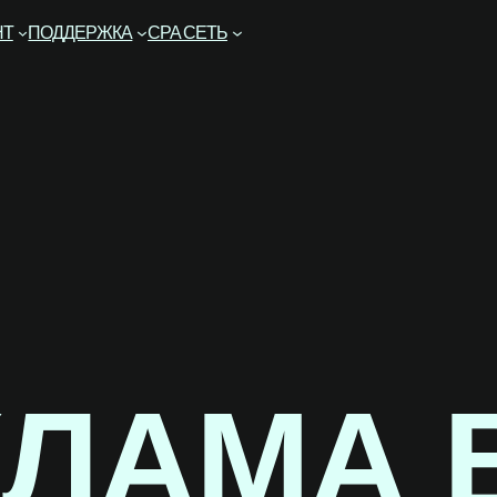
НТ
ПОДДЕРЖКА
CPA СЕТЬ
ЛАМА 