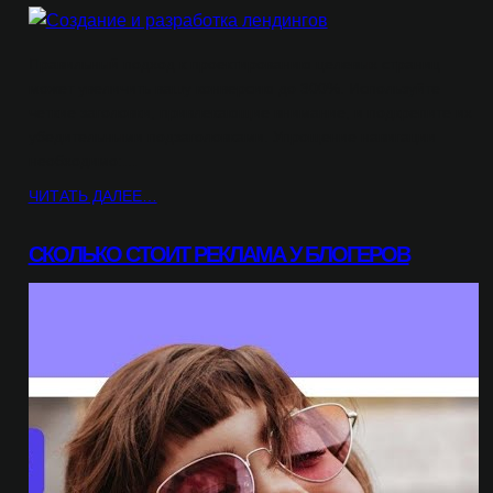
Правильный подход к проектированию целевых страниц
может увеличить вашу конверсию до 300%. Используйте
четкие заголовки, привлекающие внимание, и подкрепите их
убедительными подзаголовками. Упрощение навигации
необходимо:…
ЧИТАТЬ ДАЛЕЕ…
СКОЛЬКО СТОИТ РЕКЛАМА У БЛОГЕРОВ