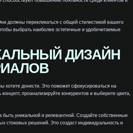
щи способствуют повышению лояльности среди клиентов и
ни должны перекликаться с общей стилистикой вашего
чтобы выбрать наиболее эстетичные и удобочитаемые
КАЛЬНЫЙ ДИЗАЙН
РИАЛОВ
ы хотите донести. Это поможет сфокусироваться на
 концепт, проанализируйте конкурентов и выберите цвета,
 быть уникальной и релевантной. Создайте собственные
ых стоковых решений. Это создаст индивидуальность и