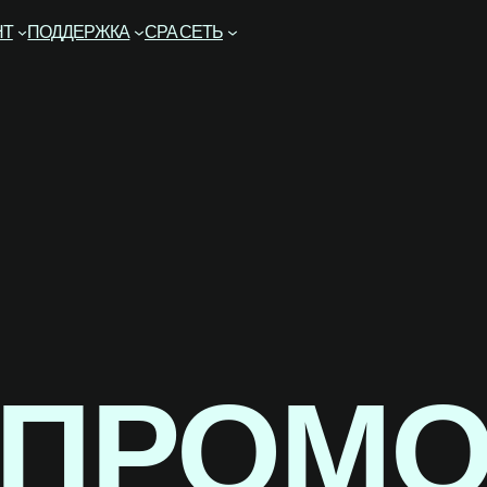
НТ
ПОДДЕРЖКА
CPA СЕТЬ
ПРОМ