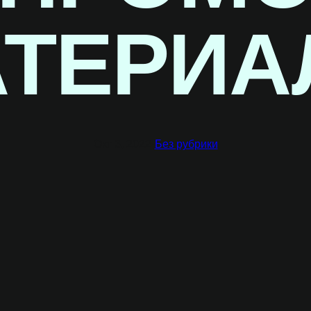
АТЕРИА
Окт 3, 2022
·
Без рубрики