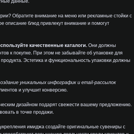
тные данные.
трии? Обратите внимание на меню или рекламные стойки с
е описание блюд привлекут внимание и помогут
спользуйте качественные каталоги.
Они должны
ов к покупке. При этом не забывайте об упаковке для
и продукта. Эстетика и функциональность упаковки должны
оздание уникальных инфографик и email-рассылок
лиентов и улучшит конверсию.
ическим дизайном подарят свежести вашему предложению.
вовать в точке продажи.
укрепления имиджа создайте оригинальные сувениры с