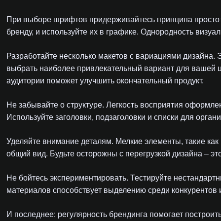
При выборе шрифтов придерживайтесь принципа простот
бренду, и используйте их в графике. Однородность визу
Разработайте несколько макетов с вариациями дизайна. 
выбрать наиболее привлекательный вариант для вашей це
аудитории поможет улучшить окончательный продукт.
Не забывайте о структуре. Легкость восприятия оформл
Используйте заголовки, подзаголовки и списки для органи
Уделяйте внимание деталям. Мелкие элементы, такие как 
общий вид. Будьте осторожны с перегрузкой дизайна – эт
Не бойтесь экспериментировать. Тестируйте нестандартн
материалов способствует выделению среди конкурентов 
И последнее: регулярность брендинга помогает построит