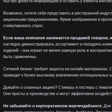
быстро донести информацию и оставить у клиента контак
Возможно, хотите себя представить в ресторанной индус
акционными предложениями. Яркие изображения и кратко
стимулировать спрос.
Если ваша компания занимается продажей товаров, и
наглядно демонстрировать ассортимент и поощрять клиент
изделий – она играет не менее важную роль в восприяти
быть гармоничны.
Сетевой бизнес требует акцента на онлайн-материалах.
С
приведет к более высокому вовлечению потенциальных к
Думайте о сезонных акциях? Стикеры и постеры с темат
Они просты в производстве и могут эффективно воздейст
Не забывайте о корпоративном мерчендайзинге.
Для 