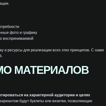
ации.
отребности
нные фото и графику
ко воспринимаемой
 и ресурсы для реализации всех этих принципов. С нами
й.
МО МАТЕРИАЛОВ
нтироваться на характерной аудитории и целях
ариантом будут буклеты или визитки, позволяющие