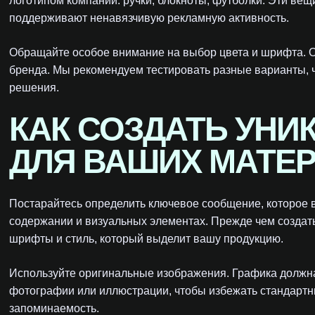
логотипом компании: ручки, блокноты, футболки. Эти ве
поддерживают ненавязчивую рекламную активность.
Обращайте особое внимание на выбор цвета и шрифта. О
бренда. Мы рекомендуем тестировать разные варианты, 
решения.
КАК СОЗДАТЬ УНИ
ДЛЯ ВАШИХ МАТЕ
Постарайтесь определить ключевое сообщение, которое в
содержании и визуальных элементах. Прежде чем создать
шрифты и стиль, который выделит вашу продукцию.
Используйте оригинальные изображения. Графика должна
фотографии или иллюстрации, чтобы избежать стандартн
запоминаемость.