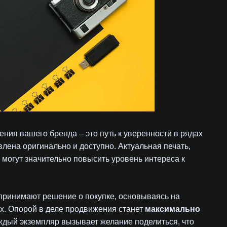
ия вашего бренда – это путь к уверенности в рядах
лена оригинально и доступно. Актуальная печать,
могут значительно повысить уровень интереса к
принимают решение о покупке, основываясь на
ах. Опорой в деле продвижения станет
максимально
аждый экземпляр вызывает желание поделиться, что