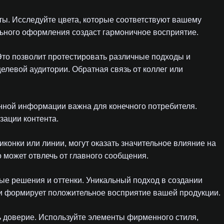
ы. Исследуйте цвета, которые соответствуют вашему
ального оформления создаст гармоничное восприятие.
Это позволит протестировать различные подходы и
левой аудитории. Обратная связь от коллег или
енной информации важна для конечного потребителя.
зации контента.
иконки или линии, могут оказать значительное влияние на
о может отвлечь от главного сообщения.
ые решения и оттенки. Уникальный подход в создании
и формирует положительное восприятие вашей продукции.
ь доверие. Используйте элементы фирменного стиля,