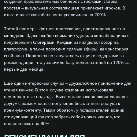
создания привлекательных баннеров с гифками. Логика
простая – визуальная составляющая привлекает игроков. В
итоге индекс кликабельности увеличился на 200%.
Третий пример – фитнес-приложение, ориентированное на
молодежь. Здесь особое внимание уделили коллаборациям с
популярными блогерами. Каждый из них делал обзор на
платформе, а также проводил прямые эфиры, демонстрируя
свой опыт. Параллельно запускалась акция с подарками за
рекомендации, что увеличило базу пользователей на 120% за
первые два месяца.
Еще один интересный случай – дружелюбное приложение для
чтения книжек. В этом случае компания использовала
нестандартные подходы. Была организована акция «подарок
другу» с возможностью получения бесплатного доступа к
премиум-контенту. Таким образом, у пользователей возник
стимулирующий фактор забрать собой новых членов, что
подняло охват на 80%.