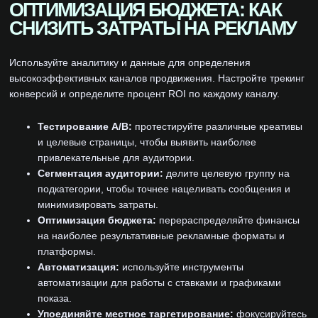
ОПТИМИЗАЦИЯ БЮДЖЕТА: КАК
СНИЗИТЬ ЗАТРАТЫ НА РЕКЛАМУ
Используйте аналитику и данные для определения
высокоэффективных каналов продвижения. Настройте трекинг
конверсий и определите процент ROI по каждому каналу.
Тестирование A/B:
протестируйте различные креативы
и целевые страницы, чтобы выявить наиболее
привлекательные для аудитории.
Сегментация аудитории:
делите целевую группу на
подкатегории, чтобы точнее нацеливать сообщения и
минимизировать затраты.
Оптимизация бюджета:
перераспределяйте финансы
на наиболее результативные рекламные форматы и
платформы.
Автоматизация:
используйте инструменты
автоматизации для работы с ставками и графиками
показа.
Упоединяйте местное таргетирование:
фокусируйтесь