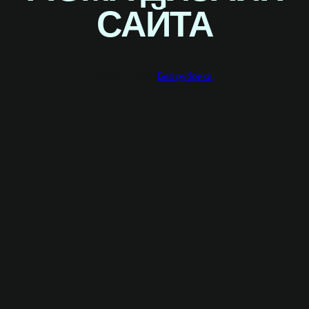
САЙТА
Дек 21, 2025
·
Без рубрики