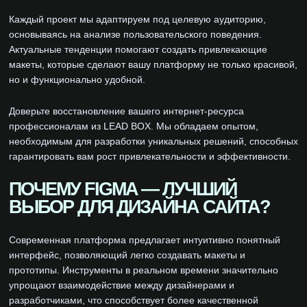
Каждый проект мы адаптируем под целевую аудиторию,
основываясь на анализе пользовательского поведения.
Актуальные тенденции помогают создать привлекающие
макеты, которые сделают вашу платформу не только красивой,
но и функционально удобной.
Доверьте восстановление вашего интернет-ресурса
профессионалам из LEAD BOX. Мы обладаем опытом,
необходимым для разработки уникальных решений, способных
гарантировать вам рост привлекательности и эффективности.
ПОЧЕМУ FIGMA — ЛУЧШИЙ
ВЫБОР ДЛЯ ДИЗАЙНА САЙТА?
Современная платформа предлагает интуитивно понятный
интерфейс, позволяющий легко создавать макеты и
прототипы. Инструменты в реальном времени значительно
упрощают взаимодействие между дизайнерами и
разработчиками, что способствует более качественной