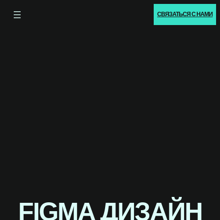
СВЯЗАТЬСЯ С НАМИ
FIGMA ДИЗАЙН