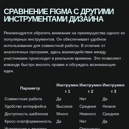
СРАВНЕНИЕ FIGMA С ДРУГИМИ
ИНСТРУМЕНТАМИ ДИЗАЙНА
Рекомендуется обратить внимание на преимущества одного из
популярных инструментов. Он обеспечивает удобное
использование для совместной работы. В отличие от
аналогичных программ, здесь взаимодействие между
участниками происходит в реальном времени. Это позволяет
команде быстро вносить правки и обсуждать возникающие
идеи.
Инструмен
Инструмен
Инструмен
Параметр
т 1
т 2
т 3
Совместная работа
Да
Нет
Да
Удобство интерфейса
Высокое
Среднее
Низкое
Доступность шаблонов
Много
Немного
Среднее
Кросс-платформенность
Да
Нет
Да
Интеграция с другими
Ограничен