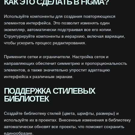
КАК ЭТО СДЕЛАТЬ В FIGMA?
Используйте компоненты для создания повторяющихся
элементов интерфейса. Это позволит изменять один
экземпляр, автоматически подстраивая все его копии.
Структурируйте компоненты в иерархию, включая вариации,
чтобы ускорить процесс редактирования.
Примените сетки и ограничители. Настройка сеток и
направляющих обеспечит симметрию и пропорциональность
элементов, а также значительно упростит адаптацию
интерфейса к различным экранам.
ПОДДЕРЖКА СТИЛЕВЫХ
БИБЛИОТЕК
Создайте библиотеку стилей (цвета, шрифты, размеры) и
используйте их в проектах. Внесенные изменения в библиотеку
автоматически обновят все проекты, что поможет сохранить
единообразие.