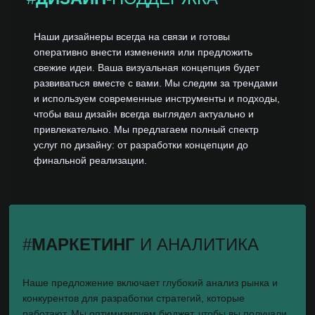
Т
О
Наши дизайнеры всегда на связи и готовы
В
оперативно внести изменения или предложить
свежие идеи. Ваша визуальная концепция будет
развиваться вместе с вами. Мы следим за трендами
и используем современные инструменты и подходы,
чтобы ваш дизайн всегда выглядел актуально и
привлекательно. Мы предлагаем полный спектр
услуг по дизайну: от разработки концепции до
финальной реализации.
#
МАРКЕТИНГ
И АНАЛИТИКА
Наше предложение включает глубокий анализ рынка и
конкурентов для разработки стратегий, которые
работают. Мы оптимизируем бюджет, чтобы вы получали