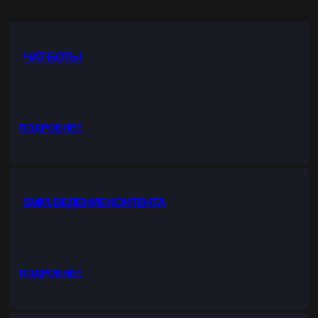
ЧАТ-БОТЫ
:
ПОДРОБНЕЕ
Ч
А
Т
-
SMM. ВЕДЕНИЕ КОНТЕНТА
Б
О
Т
Ы
:
ПОДРОБНЕЕ
S
M