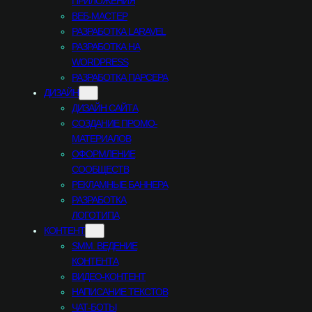
ПРИЛОЖЕНИЯ
ВЕБ-МАСТЕР
РАЗРАБОТКА LARAVEL
РАЗРАБОТКА НА
WORDPRESS
РАЗРАБОТКА ПАРСЕРА
ДИЗАЙН
ДИЗАЙН САЙТА
СОЗДАНИЕ ПРОМО-
МАТЕРИАЛОВ
ОФОРМЛЕНИЕ
СООБЩЕСТВ
РЕКЛАМНЫЕ БАННЕРА
РАЗРАБОТКА
ЛОГОТИПА
КОНТЕНТ
SMM. ВЕДЕНИЕ
КОНТЕНТА
ВИДЕО-КОНТЕНТ
НАПИСАНИЕ ТЕКСТОВ
ЧАТ-БОТЫ