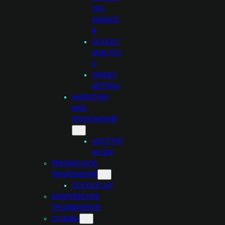
TAG
MANAGE
R
GOOGLE
ANALYTIC
S
YANDEX
METRIKA
АНАЛИТИКА
МОБ.
ПРИЛОЖЕНИЙ
НАСТРОЙ
КА SDK
РЕКЛАМА МОБ.
ПРИЛОЖЕНИЙ
GOOGLE UAC
КОМПЛЕКСНОЕ
ПРОДВИЖЕНИЕ
ОТЗЫВЫ