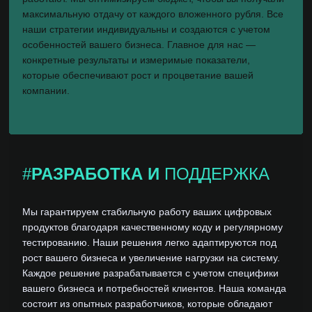
максимальную отдачу от каждого вложенного рубля. Все
наши стратегии индивидуальны и создаются с учетом
особенностей вашего бизнеса. Главное для нас —
конкретные результаты и измеримые показатели,
которые обеспечивают рост и процветание вашей
компании.
#
РАЗРАБОТКА И
ПОДДЕРЖКА
Мы гарантируем стабильную работу ваших цифровых
продуктов благодаря качественному коду и регулярному
тестированию. Наши решения легко адаптируются под
рост вашего бизнеса и увеличение нагрузки на систему.
Каждое решение разрабатывается с учетом специфики
вашего бизнеса и потребностей клиентов. Наша команда
состоит из опытных разработчиков, которые обладают