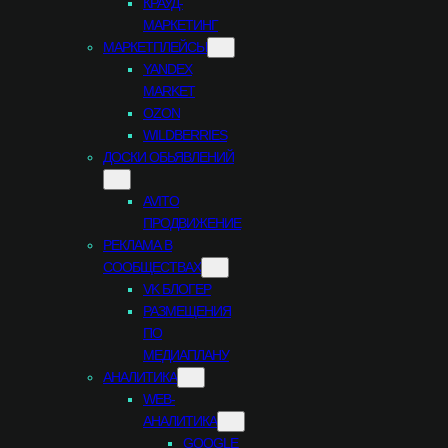
КРАУД-
МАРКЕТИНГ
МАРКЕТПЛЕЙСЫ
YANDEX
MARKET
OZON
WILDBERRIES
ДОСКИ ОБЬЯВЛЕНИЙ
AVITO
ПРОДВИЖЕНИЕ
РЕКЛАМА В
СООБЩЕСТВАХ
VK БЛОГЕР
РАЗМЕЩЕНИЯ
ПО
МЕДИАПЛАНУ
АНАЛИТИКА
WEB-
АНАЛИТИКА
GOOGLE