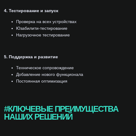
4. Тестирование и запуск
Проверка на всех устройствах
Юзабилити-тестирование
Нагрузочное тестирование
5. Поддержка и развитие
Техническое сопровождение
Добавление нового функционала
Постоянная оптимизация
#КЛЮЧЕВЫЕ ПРЕИМУЩЕСТВА
НАШИХ РЕШЕНИЙ