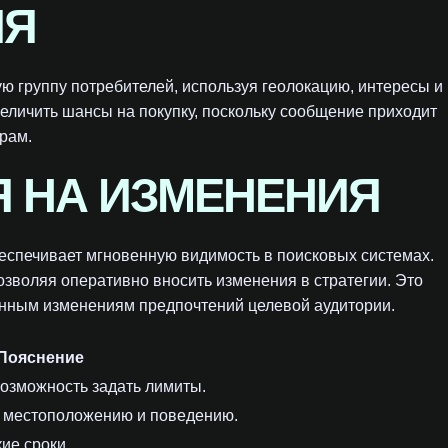
ИЯ
ю группу потребителей, используя геолокацию, интересы и
еличить шансы на покупку, поскольку сообщение приходит
рам.
Я НА ИЗМЕНЕНИЯ
еспечивает мгновенную видимость в поисковых системах.
зволяя оперативно вносить изменения в стратегии. Это
янным изменениям предпочтений целевой аудитории.
Пояснение
 возможность задать лимиты.
, местоположению и поведению.
ие сроки.