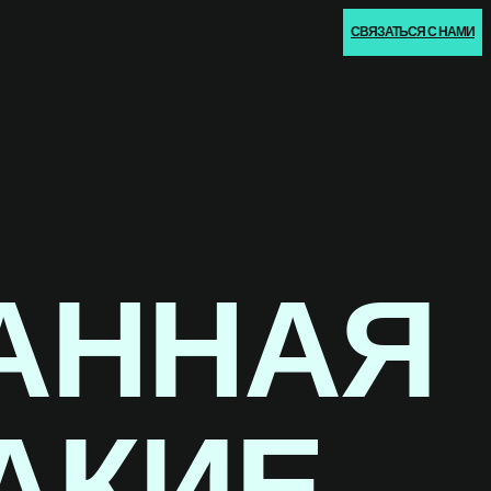
СВЯЗАТЬСЯ С НАМИ
АННАЯ
АКИЕ