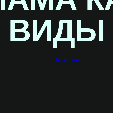
ВИДЫ
Дек 8, 2025
·
Без рубрики