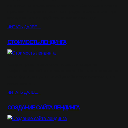
интересы потенциальных клиентов, чтобы создать точные
профили. Например, если ваш продукт предназначен для
молодежи, ориентируйтесь на платформы, где…
ЧИТАТЬ ДАЛЕЕ…
СТОИМОСТЬ ЛЕНДИНГА
Каждый проект имеет свои нюансы, и создание
эффективного сайта не исключение. Начните с параметров –
какие функции нужны, какой дизайн предпочтителен, и в
каком темпе…
ЧИТАТЬ ДАЛЕЕ…
СОЗДАНИЕ САЙТА ЛЕНДИНГА