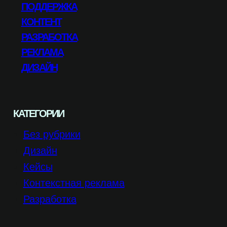
ПОДДЕРЖКА
КОНТЕНТ
РАЗРАБОТКА
РЕКЛАМА
ДИЗАЙН
КАТЕГОРИИ
Без рубрики
Дизайн
Кейсы
Контекстная реклама
Разработка