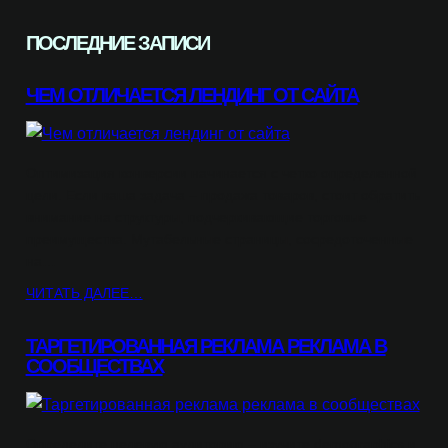
ПОСЛЕДНИЕ ЗАПИСИ
ЧЕМ ОТЛИЧАЕТСЯ ЛЕНДИНГ ОТ САЙТА
Оптимизация конверсии начинается с четко определенной
цели. Если ваша задача – продажа товаров, стоит обратить
внимание на структуры, подчеркивающие торговые
преимущества. Мутабельные страницы, сосредоточенные
на…
ЧИТАТЬ ДАЛЕЕ…
ТАРГЕТИРОВАННАЯ РЕКЛАМА РЕКЛАМА В
СООБЩЕСТВАХ
Определите целевую аудиторию – изучите demographics и