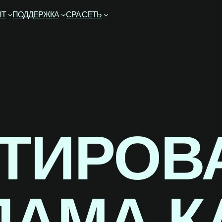
НТ
ПОДДЕРЖКА
CPA СЕТЬ
ЕТИРОВ
ЛАМА К