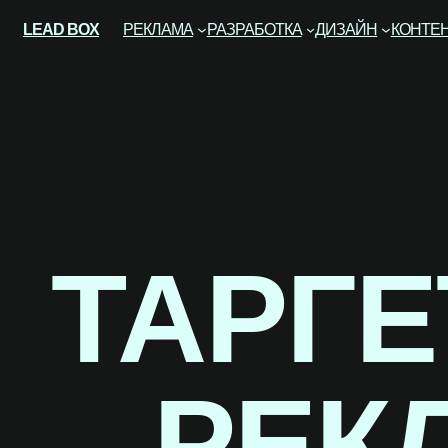
LEAD BOX
РЕКЛАМА
РАЗРАБОТКА
ДИЗАЙН
КОНТЕ
ТАРГ
РЕК